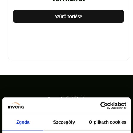
Szűrő törlése
Inspirációink
Zgoda
Szczegóły
O plikach cookies