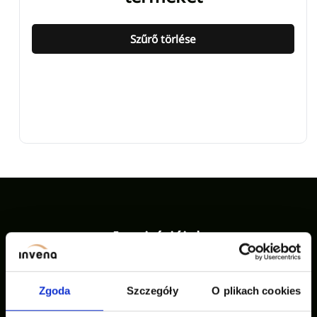
Szűrő törlése
Inspirációink
Zgoda
Szczegóły
O plikach cookies