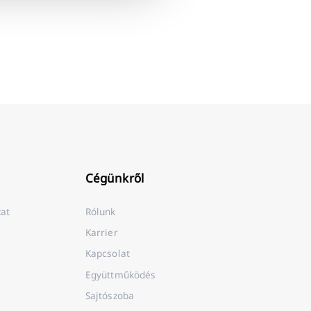
Cégünkről
zat
Rólunk
Karrier
Kapcsolat
Együttműködés
Sajtószoba