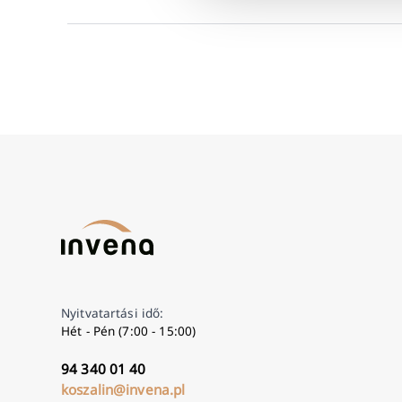
Nyitvatartási idő:
Hét - Pén (7:00 - 15:00)
94 340 01 40
koszalin@invena.pl