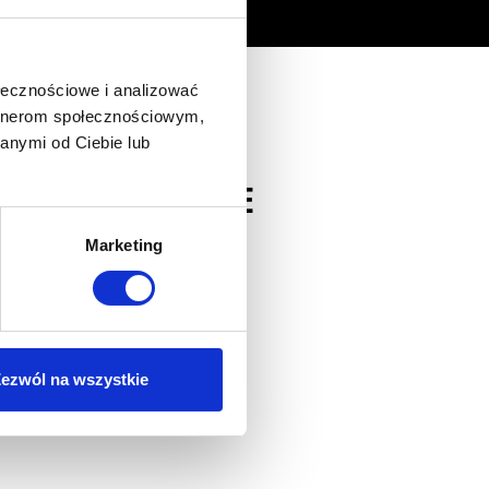
ołecznościowe i analizować
artnerom społecznościowym,
anymi od Ciebie lub
, INOX/SZÜRKE
Marketing
ezwól na wszystkie