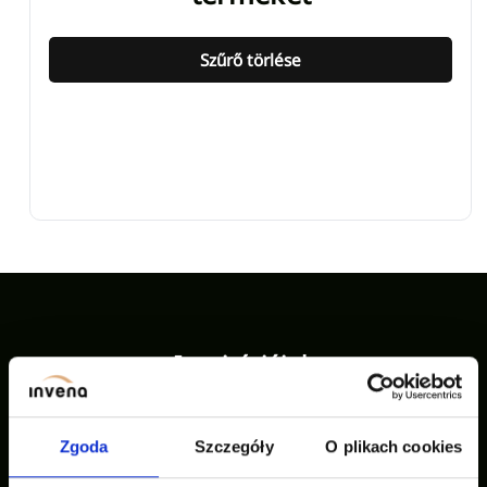
Szűrő törlése
Inspirációink
Zgoda
Szczegóły
O plikach cookies