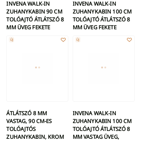
INVENA WALK-IN
INVENA WALK-IN
ZUHANYKABIN 90 CM
ZUHANYKABIN 100 CM
TOLÓAJTÓ ÁTLÁTSZÓ 8
TOLÓAJTÓ ÁTLÁTSZÓ 8
MM ÜVEG FEKETE
MM ÜVEG FEKETE
ÁTLÁTSZÓ 8 MM VASTAG, 90 CM-ES TOLÓAJTÓS ZUHANYKABIN, 
INVENA WALK-IN ZUHANYKABIN 
ÚJ
ÚJ
ÁTLÁTSZÓ 8 MM
INVENA WALK-IN
VASTAG, 90 CM-ES
ZUHANYKABIN 100 CM
TOLÓAJTÓS
TOLÓAJTÓ ÁTLÁTSZÓ 8
ZUHANYKABIN, KROM
MM VASTAG ÜVEG,