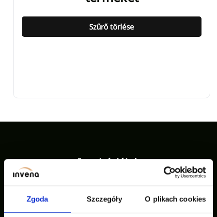
Szűrő törlése
Inspirációink
Zgoda
Szczegóły
O plikach cookies