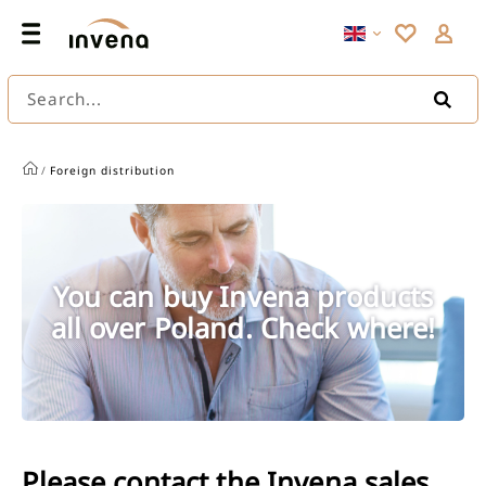
Search...
/
Foreign distribution
You can buy Invena products
all over Poland. Check where!
Please contact the Invena sales