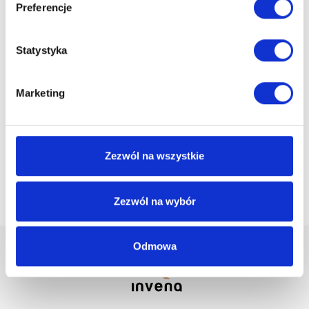
Preferencje
Czech Republic, Slovakia
Statystyka
Oliver Karlovic
Oliver.Karlovic@invena.pl
Marketing
Hungary
Zezwól na wszystkie
Zezwól na wybór
Odmowa