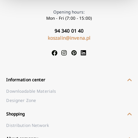
Opening hours:
Mon - Fri (7:00 - 15:00)
94 340 01 40
koszalin@invena.pl
Information center
Downloadable Materials
Designer Zone
Shopping
Distribution Network