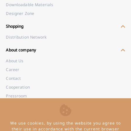
Downloadable Materials
Designer Zone
Shopping
Distribution Network
About company
About Us
Career
Contact
Cooperation
Pressroom
B2B Wholesale
We use cookies, by using the website you agree to
their use in accordance with the current browser