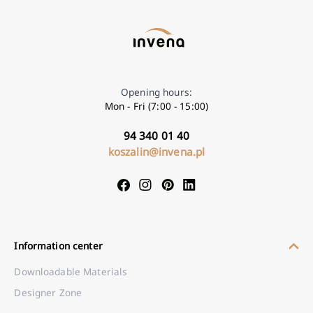
Opening hours:
Mon - Fri (7:00 - 15:00)
94 340 01 40
koszalin@invena.pl
Information center
Downloadable Materials
Designer Zone