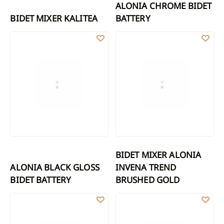
ALONIA CHROME BIDET
BIDET MIXER KALITEA
BATTERY
ALONIA BLACK GLOSS BIDET BATTERY
BIDET MIXER ALONIA INVENA 
BIDET MIXER ALONIA
ALONIA BLACK GLOSS
INVENA TREND
BIDET BATTERY
BRUSHED GOLD
BIDET MIXER KALITEA BLACK
BIDET MIXER GLAMOUR CHROM