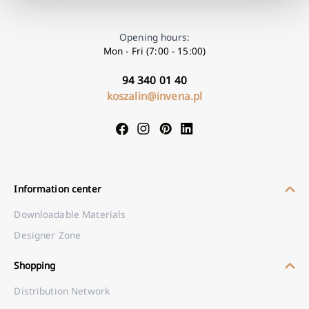
Opening hours:
Mon - Fri (7:00 - 15:00)
94 340 01 40
koszalin@invena.pl
Information center
Downloadable Materials
Designer Zone
Shopping
Distribution Network