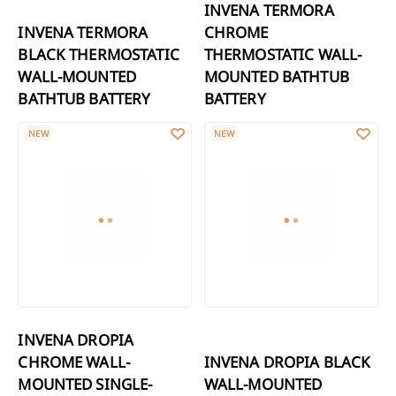
INVENA TERMORA
INVENA TERMORA
CHROME
BLACK THERMOSTATIC
THERMOSTATIC WALL-
WALL-MOUNTED
MOUNTED BATHTUB
BATHTUB BATTERY
BATTERY
INVENA DROPIA CHROME WALL-MOUNTED SINGLE-HANDLE BAT
INVENA DROPIA BLACK WALL-M
NEW
NEW
INVENA DROPIA
CHROME WALL-
INVENA DROPIA BLACK
MOUNTED SINGLE-
WALL-MOUNTED