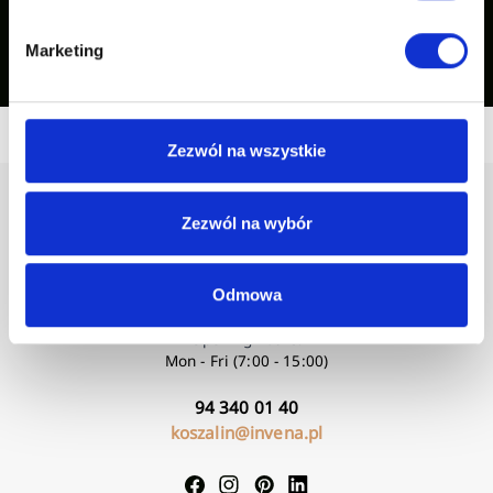
See our inspirations
Marketing
Zezwól na wszystkie
Zezwól na wybór
Odmowa
Opening hours:
Mon - Fri (7:00 - 15:00)
94 340 01 40
koszalin@invena.pl