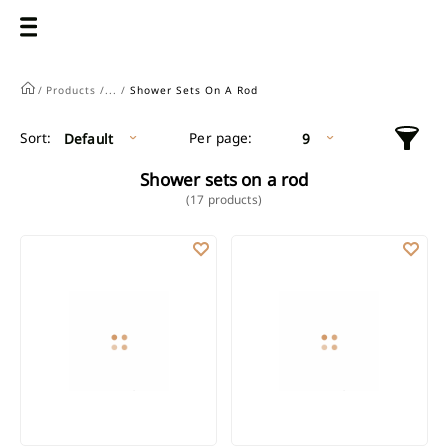
/
Products /
... /
Shower Sets On A Rod
Per page:
Sort:
Default
9
Shower sets on a rod
(17 products)
SHOWER SET
SHOWER SET