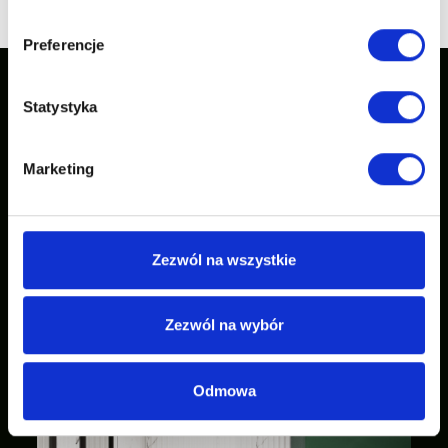
Preferencje
Statystyka
Our inspirations
Marketing
Zezwól na wszystkie
Zezwól na wybór
Odmowa