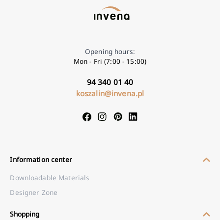
Opening hours:
Mon - Fri (7:00 - 15:00)
94 340 01 40
koszalin@invena.pl
Information center
Downloadable Materials
Designer Zone
Shopping