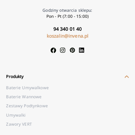
Godziny otwarcia sklepu:
Pon - Pt (7:00 - 15:00)
94 340 01 40
koszalin@invena.pl
Produkty
Baterie Umywalkowe
Baterie Wannowe
Zestawy Podtynkowe
Umywalki
Zawory VERT