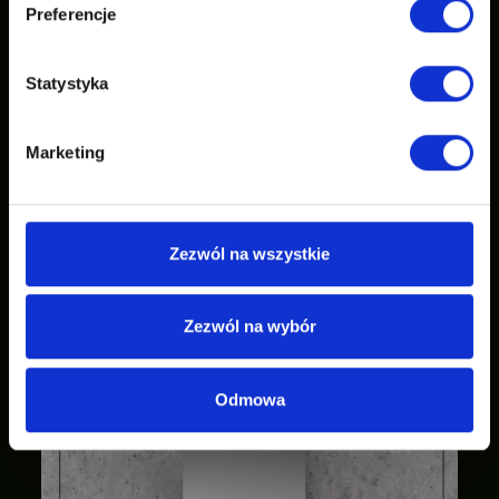
Preferencje
Statystyka
Marketing
Zezwól na wszystkie
Zezwól na wybór
Odmowa