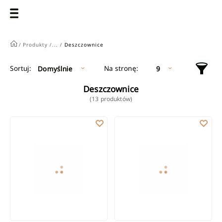
/
Produkty /
... /
Deszczownice
Na stronę:
Sortuj:
Domyślnie
9
Deszczownice
(13 produktów)
Deszczownica do deszczowni Musta
Deszczownica do deszczowni Sva