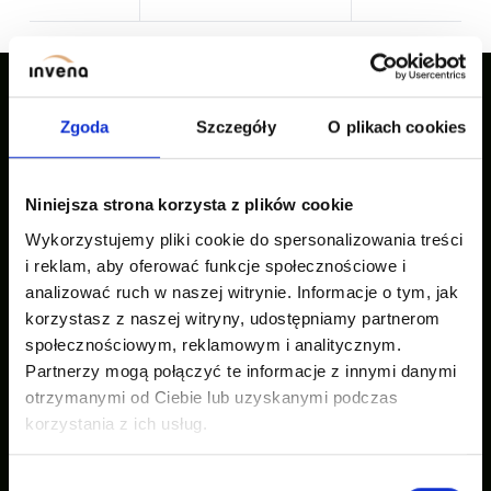
Zgoda
Szczegóły
O plikach cookies
Nasze inspiracje
Niniejsza strona korzysta z plików cookie
Wykorzystujemy pliki cookie do spersonalizowania treści
i reklam, aby oferować funkcje społecznościowe i
analizować ruch w naszej witrynie. Informacje o tym, jak
korzystasz z naszej witryny, udostępniamy partnerom
społecznościowym, reklamowym i analitycznym.
Partnerzy mogą połączyć te informacje z innymi danymi
otrzymanymi od Ciebie lub uzyskanymi podczas
korzystania z ich usług.
Wybór