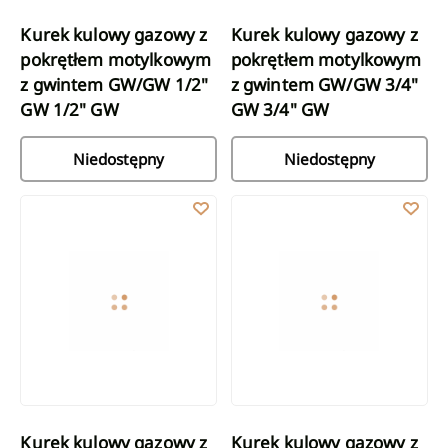
Kurek kulowy gazowy z
Kurek kulowy gazowy z
pokrętłem motylkowym
pokrętłem motylkowym
z gwintem GW/GW 1/2"
z gwintem GW/GW 3/4"
GW 1/2" GW
GW 3/4" GW
Niedostępny
Niedostępny
Kurek kulowy gazowy z gwintem GW/GW 1/2" GW 1/2" GW
Kurek kulowy gazowy z gwinte
Kurek kulowy gazowy z
Kurek kulowy gazowy z