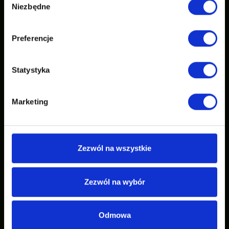
Niezbędne
zgody
Preferencje
Statystyka
Marketing
Zezwól na wszystkie
Zezwól na wybór
Odmowa