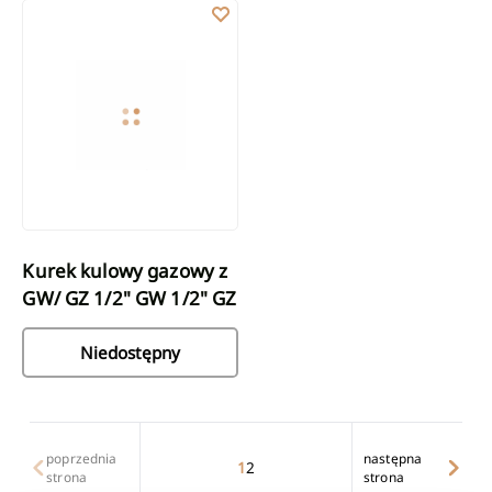
Kurek kulowy gazowy z GW/ GZ 1/2" GW 1/2" GZ
Kurek kulowy gazowy z
GW/ GZ 1/2" GW 1/2" GZ
Niedostępny
poprzednia
następna
1
2
strona
strona