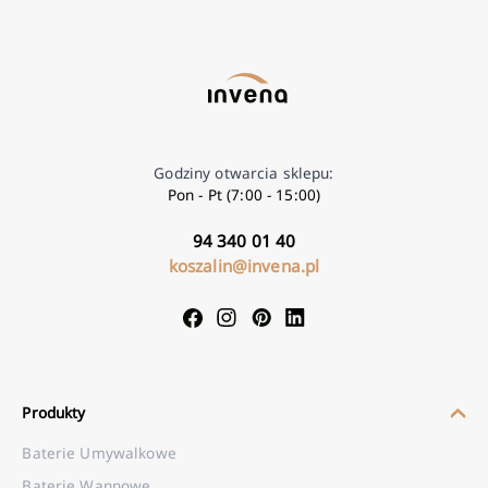
Godziny otwarcia sklepu:
Pon - Pt (7:00 - 15:00)
94 340 01 40
koszalin@invena.pl
Produkty
Baterie Umywalkowe
Baterie Wannowe