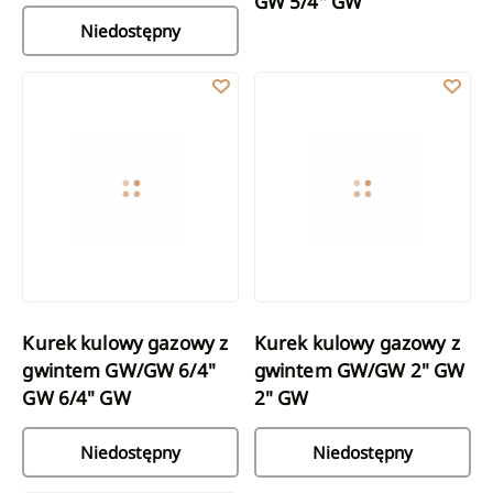
GW 5/4" GW
Niedostępny
Kurek kulowy gazowy z gwintem GW/GW 6/4" GW 6/4" GW
Kurek kulowy gazowy z gwinte
Kurek kulowy gazowy z
Kurek kulowy gazowy z
gwintem GW/GW 6/4"
gwintem GW/GW 2" GW
GW 6/4" GW
2" GW
Niedostępny
Niedostępny