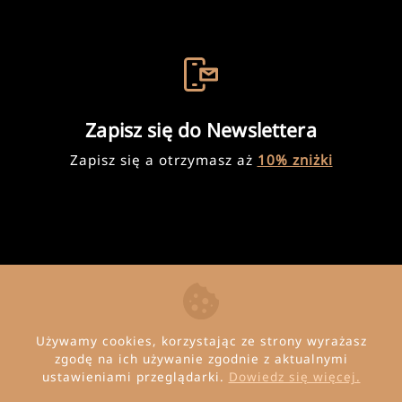
Zapisz się do Newslettera
Zapisz się a otrzymasz aż
10% zniżki
Używamy cookies, korzystając ze strony wyrażasz
zgodę na ich używanie zgodnie z aktualnymi
ustawieniami przeglądarki.
Dowiedz się więcej.
© Copyright 2026 Invena