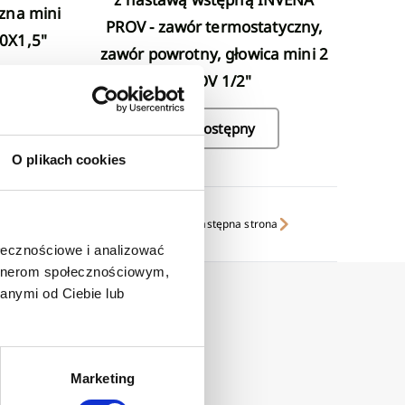
PROV - zawór termostatyczny,
0X1,5"
zawór powrotny, głowica mini 2
PROV 1/2"
Niedostępny
O plikach cookies
następna strona
ołecznościowe i analizować
artnerom społecznościowym,
anymi od Ciebie lub
Marketing