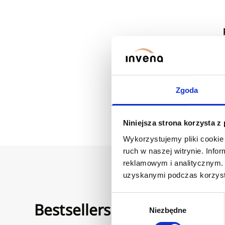
Zgoda
Niniejsza strona korzysta z
Wykorzystujemy pliki cookie 
ruch w naszej witrynie. Inf
reklamowym i analitycznym. 
uzyskanymi podczas korzysta
Wybór
Bestsellers
Niezbędne
zgody