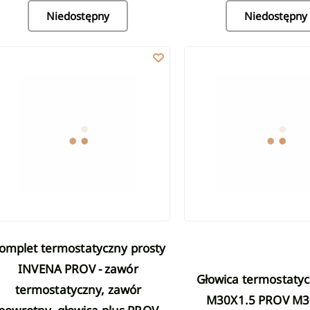
Niedostępny
Niedostępny
mplet termostatyczny prosty INVENA PROV - zawór termostatyczny, 
Głowica termostatyczna p
INVENA PROV - zawór
Głowica termostatyczna plus
termostatyczny, zawór
M30X1.5 PROV M3