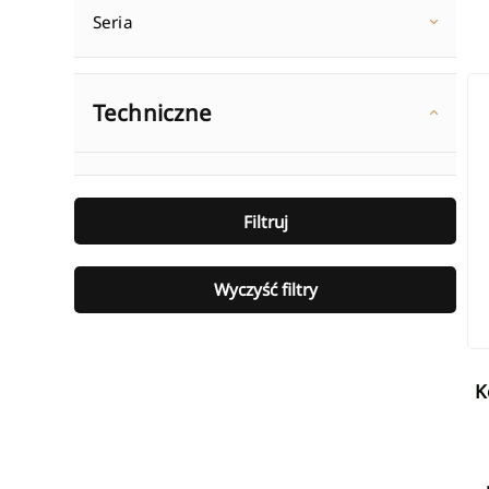
Seria
Ko
Techniczne
Filtruj
Wyczyść filtry
Komplet termostatyczny prosty