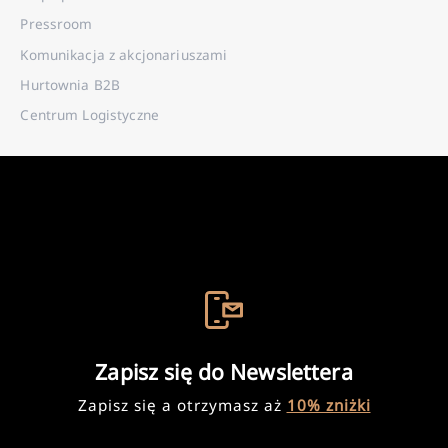
Pressroom
Komunikacja z akcjonariuszami
Hurtownia B2B
Centrum Logistyczne
Zapisz się do Newslettera
Zapisz się a otrzymasz aż
10% zniżki