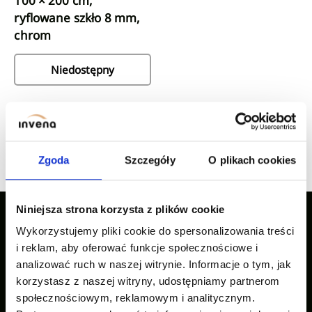
100 × 200 cm,
ryflowane szkło 8 mm,
chrom
Niedostępny
poprzednia
następna
1
2
...
5
strona
strona
Zgoda
Szczegóły
O plikach cookies
Niniejsza strona korzysta z plików cookie
Wykorzystujemy pliki cookie do spersonalizowania treści
Nasze inspiracje
i reklam, aby oferować funkcje społecznościowe i
analizować ruch w naszej witrynie. Informacje o tym, jak
korzystasz z naszej witryny, udostępniamy partnerom
społecznościowym, reklamowym i analitycznym.