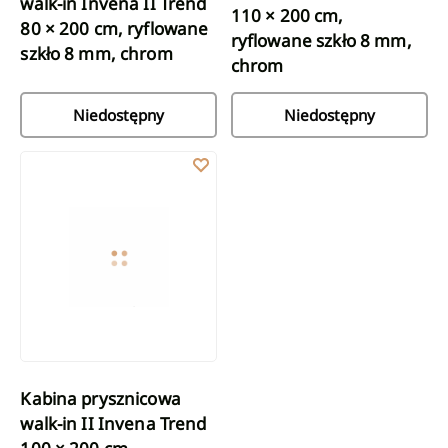
walk-in Invena II Trend
110 × 200 cm,
80 × 200 cm, ryflowane
ryflowane szkło 8 mm,
szkło 8 mm, chrom
chrom
Niedostępny
Niedostępny
Kabina prysznicowa walk-in II Invena Trend 100 × 200 cm, ryfl
Kabina prysznicowa
walk-in II Invena Trend