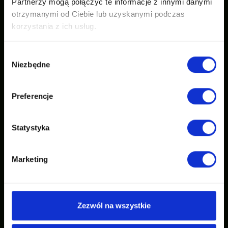
Partnerzy mogą połączyć te informacje z innymi danymi
otrzymanymi od Ciebie lub uzyskanymi podczas
korzystania z ich usług.
Wybór
Niezbędne
zgody
Preferencje
Statystyka
Marketing
Zezwól na wszystkie