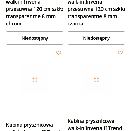
walk-in Invena
walk-in Invena
przesuwna 120 cm szkło
przesuwna 120 cm szkło
transparentne 8 mm
transparentne 8 mm
chrom
czarna
Niedostępny
Niedostępny
Kabina prysznicowa walk-in Invena II Trend 80 × 200 cm, ryflo
Kabina prysznicowa walk-in Inve
Kabina prysznicowa
Kabina prysznicowa
walk-in Invena II Trend