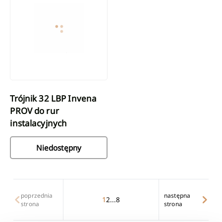
Trójnik 32 LBP Invena
PROV do rur
instalacyjnych
Niedostępny
poprzednia
następna
1
2
...
8
strona
strona