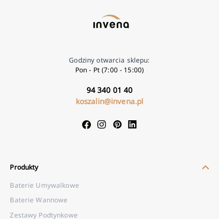
Godziny otwarcia sklepu:
Pon - Pt (7:00 - 15:00)
94 340 01 40
koszalin@invena.pl
Produkty
Baterie Umywalkowe
Baterie Wannowe
Zestawy Podtynkowe