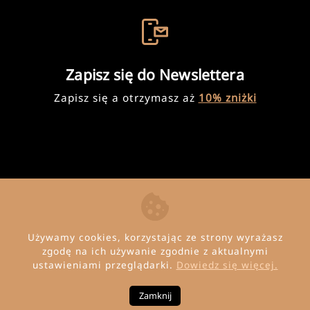
Zapisz się do Newslettera
Zapisz się a otrzymasz aż
10% zniżki
Używamy cookies, korzystając ze strony wyrażasz
zgodę na ich używanie zgodnie z aktualnymi
ustawieniami przeglądarki.
Dowiedz się więcej.
© Copyright 2026 Invena
Zamknij