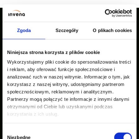
Zgoda
Szczegóły
O plikach cookies
Nasze inspiracje
Niniejsza strona korzysta z plików cookie
Wykorzystujemy pliki cookie do spersonalizowania treści
i reklam, aby oferować funkcje społecznościowe i
analizować ruch w naszej witrynie. Informacje o tym, jak
korzystasz z naszej witryny, udostępniamy partnerom
społecznościowym, reklamowym i analitycznym.
Partnerzy mogą połączyć te informacje z innymi danymi
otrzymanymi od Ciebie lub uzyskanymi podczas
korzystania z ich usług.
Wybór
Niezbędne
zgody