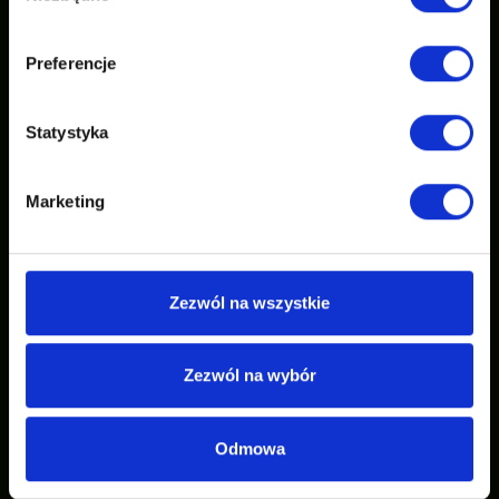
Preferencje
Statystyka
Marketing
Zezwól na wszystkie
Zezwól na wybór
Odmowa