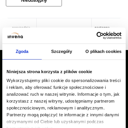
poprzednia
następna
1
2
...
10
strona
strona
Zgoda
Szczegóły
O plikach cookies
Niniejsza strona korzysta z plików cookie
Nasze inspiracje
Wykorzystujemy pliki cookie do spersonalizowania treści
i reklam, aby oferować funkcje społecznościowe i
analizować ruch w naszej witrynie. Informacje o tym, jak
korzystasz z naszej witryny, udostępniamy partnerom
społecznościowym, reklamowym i analitycznym.
Partnerzy mogą połączyć te informacje z innymi danymi
otrzymanymi od Ciebie lub uzyskanymi podczas