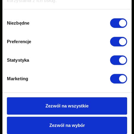
korzystania z ich usług.
Wybór
Niezbędne
zgody
Preferencje
Statystyka
Marketing
Zezwól na wszystkie
Zezwól na wybór