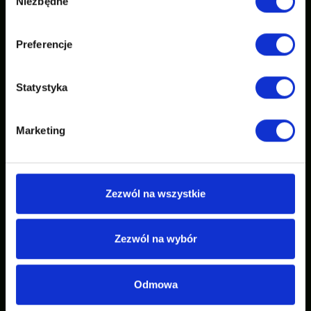
Niezbędne
zgody
Preferencje
Statystyka
Marketing
Zezwól na wszystkie
Zezwól na wybór
Odmowa