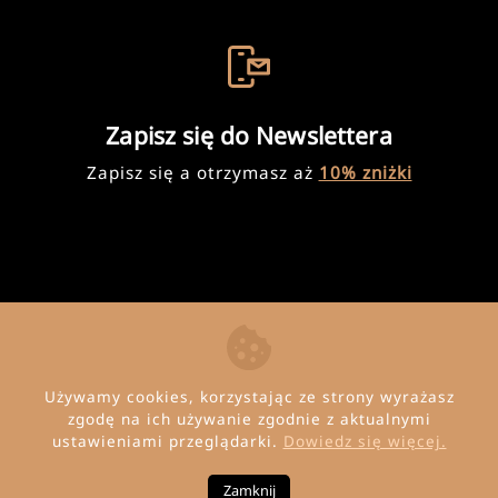
Zapisz się do Newslettera
Zapisz się a otrzymasz aż
10% zniżki
Używamy cookies, korzystając ze strony wyrażasz
zgodę na ich używanie zgodnie z aktualnymi
ustawieniami przeglądarki.
Dowiedz się więcej.
© Copyright 2026 Invena
Zamknij