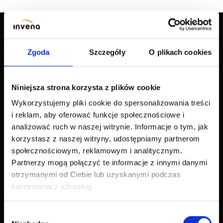
Nasze inspiracje
Zgoda
Szczegóły
O plikach cookies
Niniejsza strona korzysta z plików cookie
Wykorzystujemy pliki cookie do spersonalizowania treści
i reklam, aby oferować funkcje społecznościowe i
analizować ruch w naszej witrynie. Informacje o tym, jak
korzystasz z naszej witryny, udostępniamy partnerom
społecznościowym, reklamowym i analitycznym.
Partnerzy mogą połączyć te informacje z innymi danymi
otrzymanymi od Ciebie lub uzyskanymi podczas
korzystania z ich usług.
Wybór