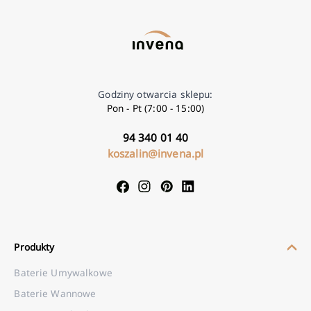
Godziny otwarcia sklepu:
Pon - Pt (7:00 - 15:00)
94 340 01 40
koszalin@invena.pl
Produkty
Baterie Umywalkowe
Baterie Wannowe