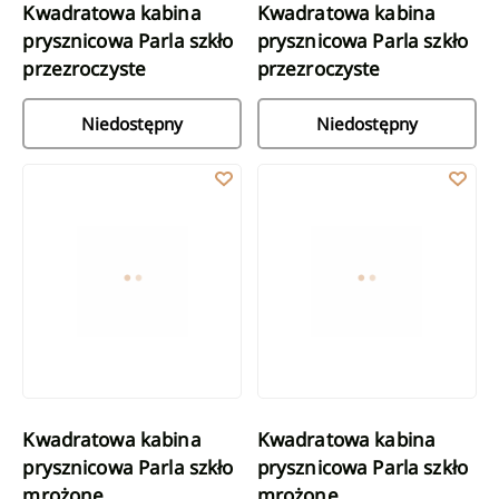
Kwadratowa kabina
Kwadratowa kabina
prysznicowa Parla szkło
prysznicowa Parla szkło
przezroczyste
przezroczyste
Niedostępny
Niedostępny
Kwadratowa kabina prysznicowa Parla szkło mrożone
Kwadratowa kabina prysznicowa 
Kwadratowa kabina
Kwadratowa kabina
prysznicowa Parla szkło
prysznicowa Parla szkło
mrożone
mrożone