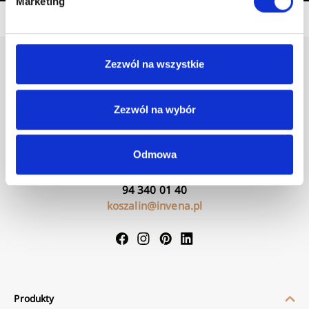
Marketing
Zezwól na wszystkie
Zezwól na wybór
Godziny otwarcia sklepu:
Odmowa
Pon - Pt (7:00 - 15:00)
94 340 01 40
koszalin@invena.pl
Produkty