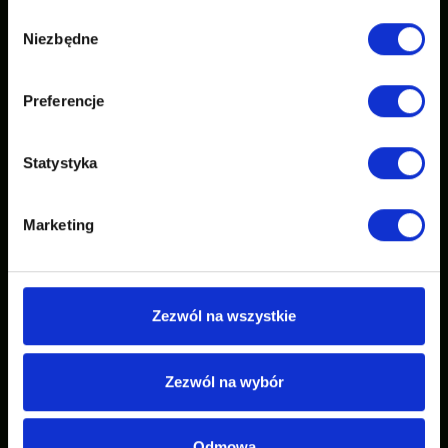
Wybór
Niezbędne
zgody
Preferencje
Statystyka
Marketing
Zezwól na wszystkie
Zezwól na wybór
Odmowa