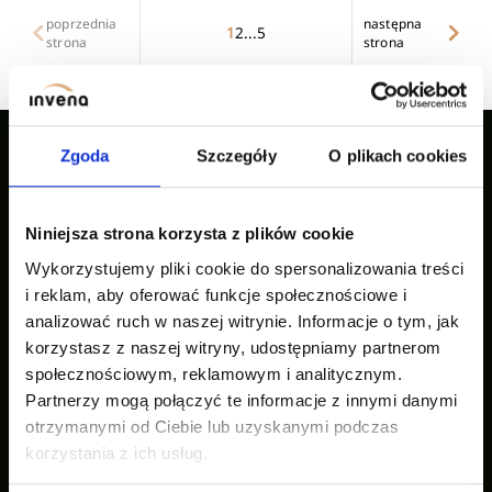
poprzednia
następna
1
2
...
5
strona
strona
Zgoda
Szczegóły
O plikach cookies
Nasze inspiracje
Niniejsza strona korzysta z plików cookie
Wykorzystujemy pliki cookie do spersonalizowania treści
i reklam, aby oferować funkcje społecznościowe i
analizować ruch w naszej witrynie. Informacje o tym, jak
korzystasz z naszej witryny, udostępniamy partnerom
społecznościowym, reklamowym i analitycznym.
Partnerzy mogą połączyć te informacje z innymi danymi
otrzymanymi od Ciebie lub uzyskanymi podczas
korzystania z ich usług.