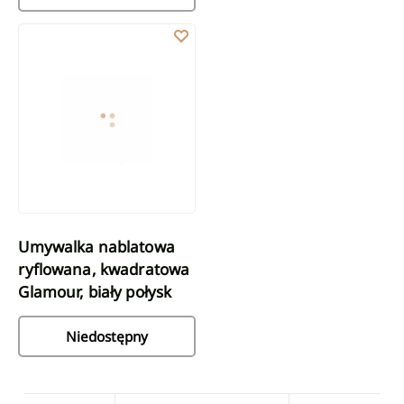
Umywalka nablatowa ryflowana, kwadratowa Glamour, biały poł
Umywalka nablatowa
ryflowana, kwadratowa
Glamour, biały połysk
Niedostępny