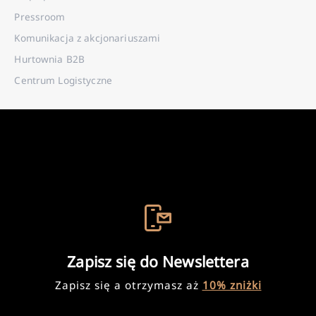
Pressroom
Komunikacja z akcjonariuszami
Hurtownia B2B
Centrum Logistyczne
Zapisz się do Newslettera
Zapisz się a otrzymasz aż
10% zniżki