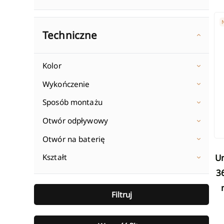
Um
Techniczne
Kolor
Wykończenie
Sposób montażu
Otwór odpływowy
Otwór na baterię
Umywalka nablatowa GLAMOUR
Kształt
3
Filtruj