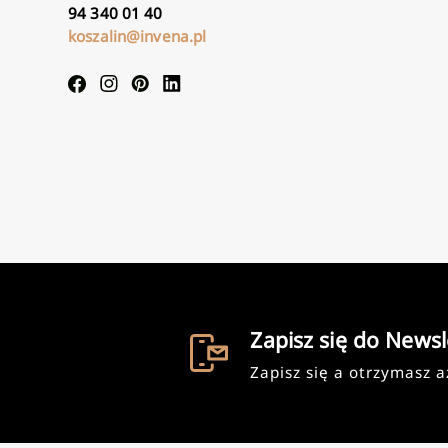
94 340 01 40
koszalin@invena.pl
Zapisz się do Newsl
Zapisz się a otrzymasz 