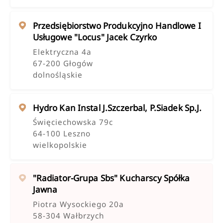
Przedsiębiorstwo Produkcyjno Handlowe I
Usługowe "locus" Jacek Czyrko
Elektryczna 4a
67-200 Głogów
dolnośląskie
Hydro Kan Instal J.szczerbal, P.siadek Sp.j.
Święciechowska 79c
64-100 Leszno
wielkopolskie
"radiator-Grupa Sbs" Kucharscy Spółka
Jawna
Piotra Wysockiego 20a
58-304 Wałbrzych