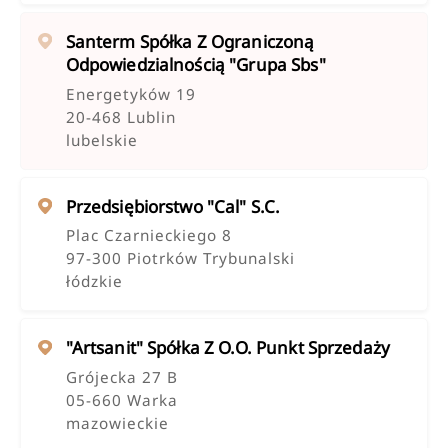
Santerm Spółka Z Ograniczoną
Odpowiedzialnością "grupa Sbs"
Energetyków 19
20-468 Lublin
lubelskie
Przedsiębiorstwo "cal" S.c.
Plac Czarnieckiego 8
97-300 Piotrków Trybunalski
łódzkie
"artsanit" Spółka Z O.o. Punkt Sprzedaży
Grójecka 27 B
05-660 Warka
mazowieckie