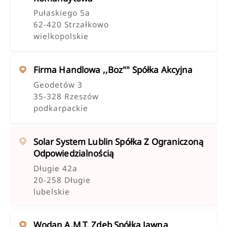
Pułaskiego 5a
62-420 Strzałkowo
wielkopolskie
Firma Handlowa ,,boz"" Spółka Akcyjna
Geodetów 3
35-328 Rzeszów
podkarpackie
Solar System Lublin Spółka Z Ograniczoną
Odpowiedzialnością
Długie 42a
20-258 Długie
lubelskie
Wodan A.m.t. Zdeb Spółka Jawna