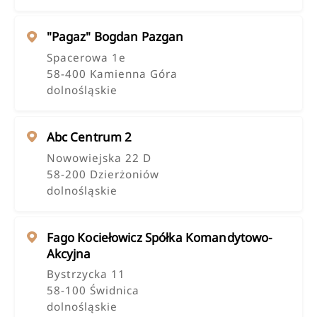
"pagaz" Bogdan Pazgan
Spacerowa 1e
58-400 Kamienna Góra
dolnośląskie
Abc Centrum 2
Nowowiejska 22 D
58-200 Dzierżoniów
dolnośląskie
Fago Kociełowicz Spółka Komandytowo-
Akcyjna
Bystrzycka 11
58-100 Świdnica
dolnośląskie