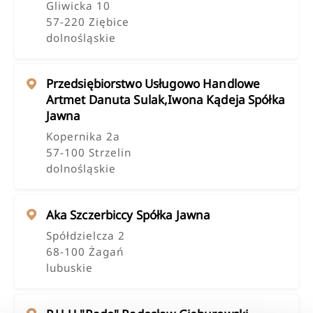
Gliwicka 10
57-220 Ziębice
dolnośląskie
Przedsiębiorstwo Usługowo Handlowe
Artmet Danuta Sulak,iwona Kądeja Spółka
Jawna
Kopernika 2a
57-100 Strzelin
dolnośląskie
Aka Szczerbiccy Spółka Jawna
Spółdzielcza 2
68-100 Żagań
lubuskie