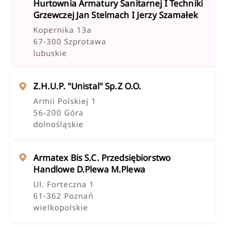
Hurtownia Armatury Sanitarnej I Techniki
Grzewczej Jan Stelmach I Jerzy Szamałek
Kopernika 13a
67-300 Szprotawa
lubuskie
Z.h.u.p. "unistal" Sp.z O.o.
Armii Polskiej 1
56-200 Góra
dolnośląskie
Armatex Bis S.c. Przedsiębiorstwo
Handlowe D.plewa M.plewa
Ul. Forteczna 1
61-362 Poznań
wielkopolskie