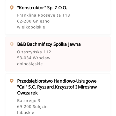
"konstruktor" Sp. Z O.o.
Franklina Roosevelta 118
62-200 Gniezno
wielkopolskie
B&b Bachmińscy Spółka Jawna
Ołtaszyńska 112
53-034 Wrocław
dolnośląskie
Przedsiębiorstwo Handlowo-Usługowe
"cal" S.c. Ryszard,krzysztof I Mirosław
Owczarek
Batorego 3
69-200 Sulęcin
lubuskie