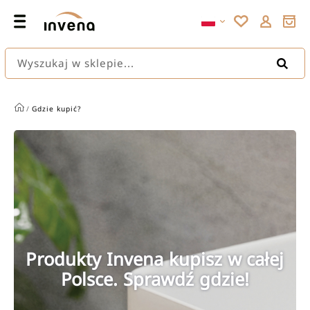
Wyszukaj w sklepie...
/
Gdzie kupić?
Produkty Invena kupisz w całej
Polsce. Sprawdź gdzie!