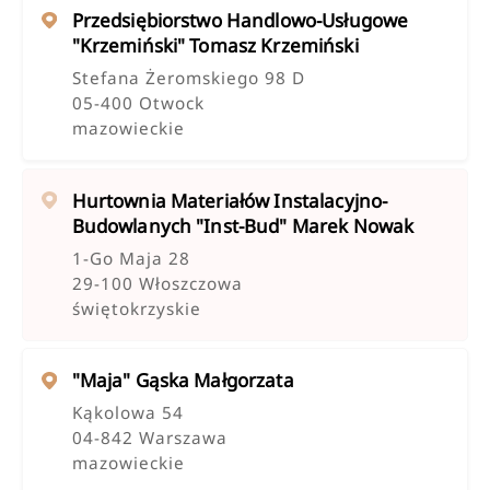
Przedsiębiorstwo Handlowo-Usługowe
"krzemiński" Tomasz Krzemiński
Stefana Żeromskiego 98 D
05-400 Otwock
mazowieckie
Hurtownia Materiałów Instalacyjno-
Budowlanych "inst-Bud" Marek Nowak
1-Go Maja 28
29-100 Włoszczowa
świętokrzyskie
"maja" Gąska Małgorzata
Kąkolowa 54
04-842 Warszawa
mazowieckie