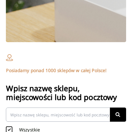
Posiadamy ponad 1000 sklepów w całej Polsce!
Wpisz nazwę sklepu,
miejscowości lub kod pocztowy
Wszystkie