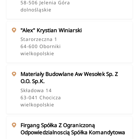
58-506 Jelenia Góra
dolnośląskie
"alex" Krystian Winiarski
Starorzeczna 1
64-600 Oborniki
wielkopolskie
Materiały Budowlane Aw Wesołek Sp. Z
O.o. Sp.k.
Składowa 14
63-041 Chocicza
wielkopolskie
Firgang Spółka Z Ograniczoną
Odpowiedzialnoscią Spółka Komandytowa