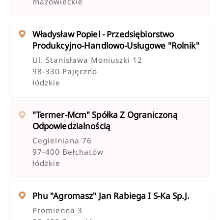
mazowieckie
Władysław Popiel - Przedsiębiorstwo
Produkcyjno-Handlowo-Usługowe "rolnik"
Ul. Stanisława Moniuszki 12
98-330 Pajęczno
łódzkie
"termer-Mcm" Spółka Z Ograniczoną
Odpowiedzialnością
Cegielniana 76
97-400 Bełchatów
łódzkie
Phu "agromasz" Jan Rabiega I S-Ka Sp.j.
Promienna 3