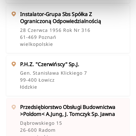
Instalator-Grupa Sbs Spółka Z
Ograniczoną Odpowiedzialnością
28 Czerwca 1956 Rok Nr 316
61-469 Poznań
wielkopolskie
P.h.z. "czerwińscy" Sp.j.
Gen. Stanisława Klickiego 7
99-400 Łowicz
łódzkie
Przedsiębiorstwo Obsługi Budownictwa
>poldom< A.jung, J. Tomczyk Sp. Jawna
Dąbrowskiego 15
26-600 Radom