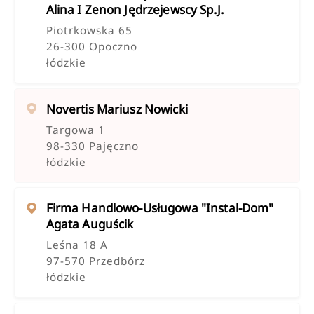
Alina I Zenon Jędrzejewscy Sp.j.
Piotrkowska 65
26-300 Opoczno
łódzkie
Novertis Mariusz Nowicki
Targowa 1
98-330 Pajęczno
łódzkie
Firma Handlowo-Usługowa "instal-Dom"
Agata Auguścik
Leśna 18 A
97-570 Przedbórz
łódzkie