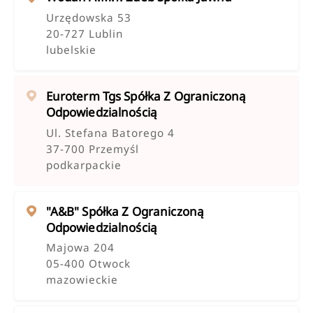
Urzędowska 53
20-727 Lublin
lubelskie
Euroterm Tgs Spółka Z Ograniczoną
Odpowiedzialnością
Ul. Stefana Batorego 4
37-700 Przemyśl
podkarpackie
"a&b" Spółka Z Ograniczoną
Odpowiedzialnością
Majowa 204
05-400 Otwock
mazowieckie