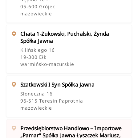
05-600 Grójec
mazowieckie
Chata 1-Żukowski, Puchalski, Żynda
Spółka Jawna
Kilińskiego 16
19-300 Ełk
warmińsko-mazurskie
Szatkowski I Syn Spółka Jawna
Słoneczna 16
96-515 Teresin Paprotnia
mazowieckie
Przedsiębiorstwo Handlowo – Importowe
„pamar” Spółka Jawna Łyszczek Mariusz,