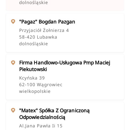
dolnośląskie
"pagaz" Bogdan Pazgan
Przyjaciół Żołnierza 4
58-420 Lubawka
dolnośląskie
Firma Handlowo-Usługowa Pmp Maciej
Piekutowski
Kcyńska 39
62-100 Wągrowiec
wielkopolskie
"matex" Spółka Z Ograniczoną
Odpowiedzialnością
Al.jana Pawła Ii 15