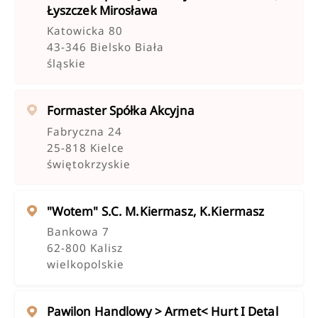
Łyszczek Mirosława
Katowicka 80
43-346 Bielsko Biała
śląskie
Formaster Spółka Akcyjna
Fabryczna 24
25-818 Kielce
świętokrzyskie
"wotem" S.c. M.kiermasz, K.kiermasz
Bankowa 7
62-800 Kalisz
wielkopolskie
Pawilon Handlowy > Armet< Hurt I Detal