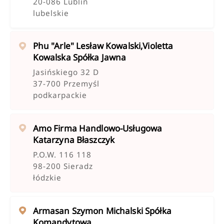
20-086 Lublin
lubelskie
Phu "arle" Lesław Kowalski,violetta
Kowalska Spółka Jawna
Jasińskiego 32 D
37-700 Przemyśl
podkarpackie
Amo Firma Handlowo-Usługowa
Katarzyna Błaszczyk
P.o.w. 116 118
98-200 Sieradz
łódzkie
Armasan Szymon Michalski Spółka
Komandytowa