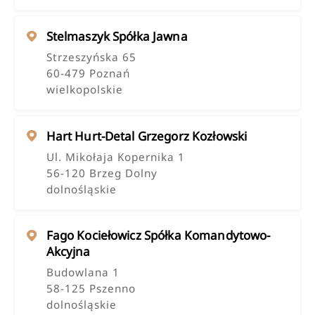
Stelmaszyk Spółka Jawna
Strzeszyńska 65
60-479 Poznań
wielkopolskie
Hart Hurt-Detal Grzegorz Kozłowski
Ul. Mikołaja Kopernika 1
56-120 Brzeg Dolny
dolnośląskie
Fago Kociełowicz Spółka Komandytowo-
Akcyjna
Budowlana 1
58-125 Pszenno
dolnośląskie