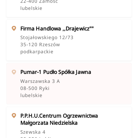
22-400 Zamość
lubelskie
Firma Handlowa ,,drajewicz""
Stojałowskiego 12/73
35-120 Rzeszów
podkarpackie
Pumar-1 Pudło Spółka Jawna
Warszawska 3 A
08-500 Ryki
lubelskie
P.p.h.u.centrum Ogrzewnictwa
Małgorzata Niedzielska
Szewska 4