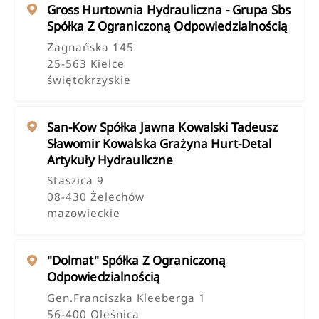
Gross Hurtownia Hydrauliczna - Grupa Sbs
Spółka Z Ograniczoną Odpowiedzialnością
Zagnańska 145
25-563 Kielce
świętokrzyskie
San-Kow Spółka Jawna Kowalski Tadeusz
Sławomir Kowalska Grażyna Hurt-Detal
Artykuły Hydrauliczne
Staszica 9
08-430 Żelechów
mazowieckie
"dolmat" Spółka Z Ograniczoną
Odpowiedzialnością
Gen.franciszka Kleeberga 1
56-400 Oleśnica