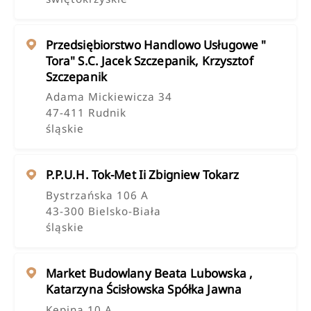
Przedsiębiorstwo Handlowo Usługowe "
Tora" S.c. Jacek Szczepanik, Krzysztof
Szczepanik
Adama Mickiewicza 34
47-411 Rudnik
śląskie
P.p.u.h. Tok-Met Ii Zbigniew Tokarz
Bystrzańska 106 A
43-300 Bielsko-Biała
śląskie
Market Budowlany Beata Lubowska ,
Katarzyna Ścisłowska Spółka Jawna
Kępina 10 A