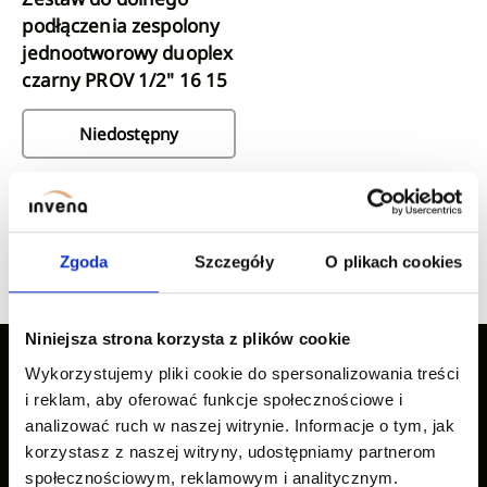
podłączenia zespolony
jednootworowy duoplex
czarny PROV 1/2" 16 15
Niedostępny
poprzednia
następna
1
2
...
3
strona
strona
Zgoda
Szczegóły
O plikach cookies
Niniejsza strona korzysta z plików cookie
Wykorzystujemy pliki cookie do spersonalizowania treści
i reklam, aby oferować funkcje społecznościowe i
Nasze inspiracje
analizować ruch w naszej witrynie. Informacje o tym, jak
korzystasz z naszej witryny, udostępniamy partnerom
społecznościowym, reklamowym i analitycznym.