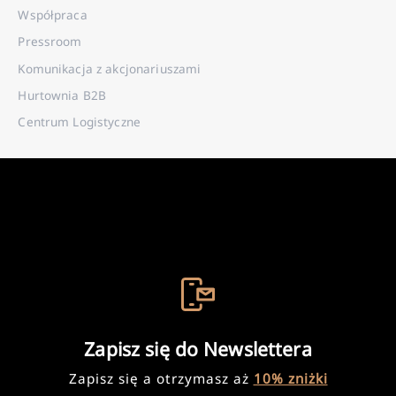
Współpraca
Pressroom
Komunikacja z akcjonariuszami
Hurtownia B2B
Centrum Logistyczne
Zapisz się do Newslettera
Zapisz się a otrzymasz aż
10% zniżki