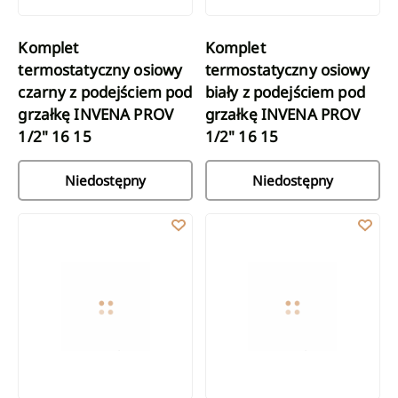
Komplet
Komplet
termostatyczny osiowy
termostatyczny osiowy
czarny z podejściem pod
biały z podejściem pod
grzałkę INVENA PROV
grzałkę INVENA PROV
1/2" 16 15
1/2" 16 15
Niedostępny
Niedostępny
Komplet termostatyczny osiowy czarny/złoty INVENA PROV 1/2" 
Głowica termostatyczna czarny