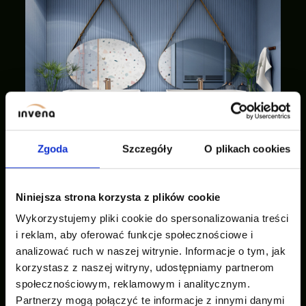
Zgoda
Szczegóły
O plikach cookies
Niniejsza strona korzysta z plików cookie
Wykorzystujemy pliki cookie do spersonalizowania treści
i reklam, aby oferować funkcje społecznościowe i
analizować ruch w naszej witrynie. Informacje o tym, jak
korzystasz z naszej witryny, udostępniamy partnerom
społecznościowym, reklamowym i analitycznym.
Partnerzy mogą połączyć te informacje z innymi danymi