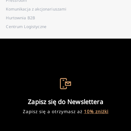
Pressroom
Komunikacja z akcjonariuszami
Hurtownia B2B
Centrum Logistyczne
Zapisz się do Newslettera
Zapisz się a otrzymasz aż
10% zniżki