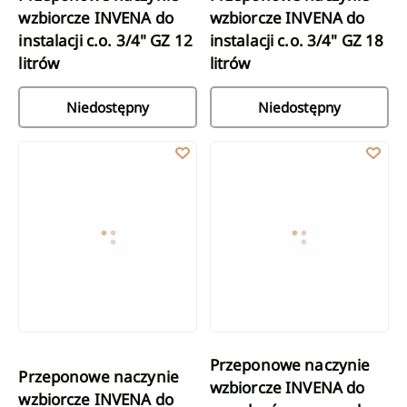
wzbiorcze INVENA do
wzbiorcze INVENA do
instalacji c.o. 3/4" GZ 12
instalacji c.o. 3/4" GZ 18
litrów
litrów
Niedostępny
Niedostępny
Przeponowe naczynie wzbiorcze INVENA do instalacji c.o. 3/4" GZ
Przeponowe naczynie wzbiorcze 
Przeponowe naczynie
Przeponowe naczynie
wzbiorcze INVENA do
wzbiorcze INVENA do