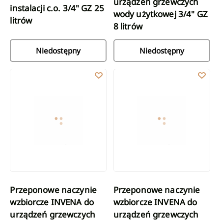
urządzeń grzewczych
instalacji c.o. 3/4" GZ 25
wody użytkowej 3/4" GZ
litrów
8 litrów
Niedostępny
Niedostępny
Przeponowe naczynie wzbiorcze INVENA do urządzeń grzewczych 
Przeponowe naczynie wzbiorcze 
Przeponowe naczynie
Przeponowe naczynie
wzbiorcze INVENA do
wzbiorcze INVENA do
urządzeń grzewczych
urządzeń grzewczych