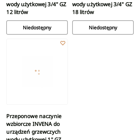
wody użytkowej 3/4" GZ
wody użytkowej 3/4" GZ
12 litrów
18 litrów
Niedostępny
Niedostępny
Przeponowe naczynie wzbiorcze INVENA do urządzeń grzewczych 
Przeponowe naczynie
wzbiorcze INVENA do
urządzeń grzewczych
wody użytkowej 1" GZ