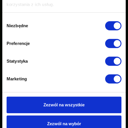
korzystania z ich usług.
Wybór
Niezbędne
zgody
Preferencje
Statystyka
Marketing
Zezwól na wszystkie
Zezwól na wybór