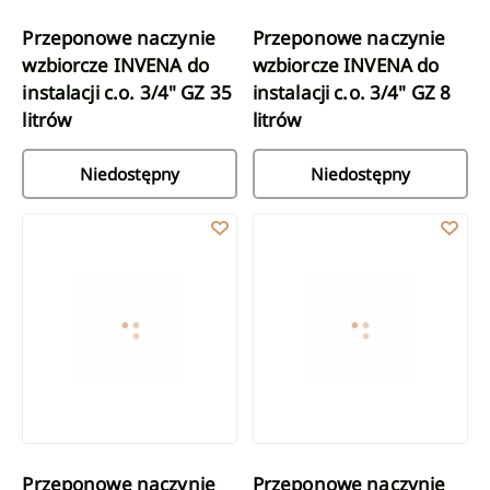
Przeponowe naczynie
Przeponowe naczynie
wzbiorcze INVENA do
wzbiorcze INVENA do
instalacji c.o. 3/4" GZ 35
instalacji c.o. 3/4" GZ 8
litrów
litrów
Niedostępny
Niedostępny
Przeponowe naczynie wzbiorcze INVENA do instalacji c.o. 3/4" GZ
Przeponowe naczynie wzbiorcze IN
Przeponowe naczynie
Przeponowe naczynie