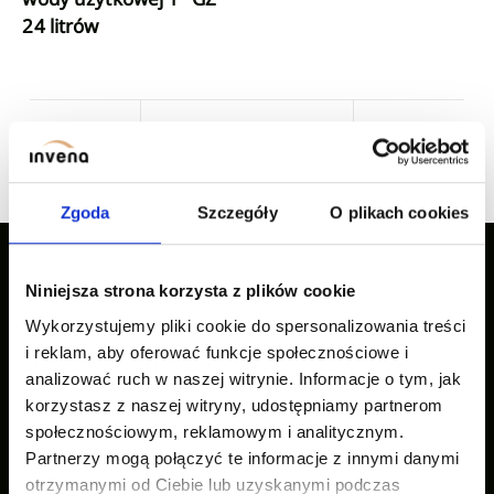
24 litrów
poprzednia
następna
1
2
strona
strona
Zgoda
Szczegóły
O plikach cookies
Niniejsza strona korzysta z plików cookie
Nasze inspiracje
Wykorzystujemy pliki cookie do spersonalizowania treści
i reklam, aby oferować funkcje społecznościowe i
analizować ruch w naszej witrynie. Informacje o tym, jak
korzystasz z naszej witryny, udostępniamy partnerom
społecznościowym, reklamowym i analitycznym.
Partnerzy mogą połączyć te informacje z innymi danymi
otrzymanymi od Ciebie lub uzyskanymi podczas