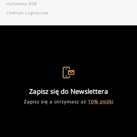
Hurtownia B2B
Centrum Logistyczne
Zapisz się do Newslettera
Zapisz się a otrzymasz aż
10% zniżki