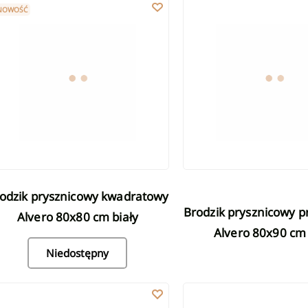
odzik prysznicowy kwadratowy Alvero 80x80 cm biały
Brodzik prysznicowy prosto
NOWOŚĆ
Brodzik prysznicowy prostokątny
Alvero 80x80 cm biały
Alvero 80x90 cm 
Niedostępny
odzik prysznicowy prostokątny Alvero 80x110 cm biały
Brodzik prysznicowy prosto