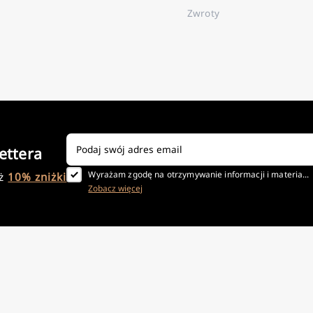
Zwroty
ettera
Wyrażam zgodę na otrzymywanie informacji i materia...
aż
10% zniżki
Zobacz więcej