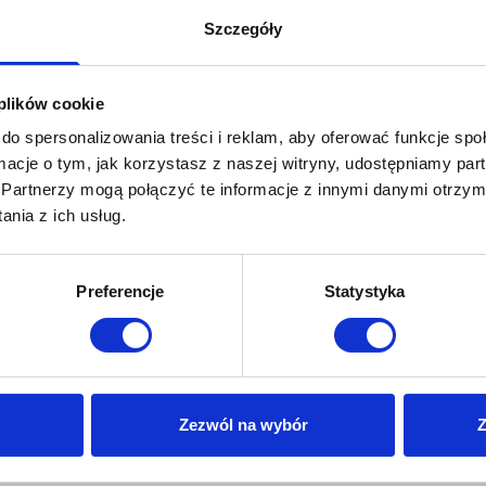
Szczegóły
 plików cookie
do spersonalizowania treści i reklam, aby oferować funkcje sp
ormacje o tym, jak korzystasz z naszej witryny, udostępniamy p
Partnerzy mogą połączyć te informacje z innymi danymi otrzym
nablatowa Glamour ryflowana, biały połysk
Bateria umywalkowa Neri Plus 
nia z ich usług.
Preferencje
Statystyka
Zezwól na wybór
Z