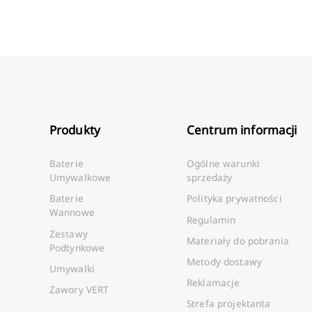
Produkty
Centrum informacji
Baterie
Ogólne warunki
Umywalkowe
sprzedaży
Baterie
Polityka prywatności
Wannowe
Regulamin
Zestawy
Materiały do pobrania
Podtynkowe
Metody dostawy
Umywalki
Reklamacje
Zawory VERT
Strefa projektanta