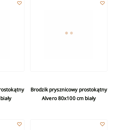
kątny Alvero 80x90 cm biały
Brodzik prysznicowy prostokątny Alvero 80x100 cm 
Brodzik prysznicowy prostokątny
biały
Alvero 80x100 cm biały
kątny Alvero 80x120 cm biały
Brodzik prysznicowy kwadratowy Alvero 90x90 cm b