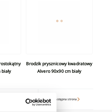
Brodzik prysznicowy kwadratowy
 biały
Alvero 90x90 cm biały
następna strona