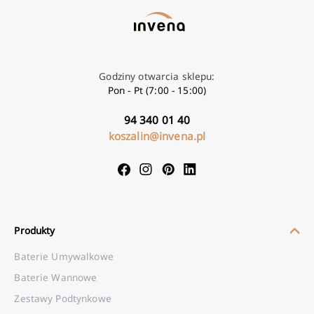
Godziny otwarcia sklepu:
Pon - Pt (7:00 - 15:00)
94 340 01 40
koszalin@invena.pl
Produkty
Baterie Umywalkowe
Baterie Wannowe
Zestawy Podtynkowe