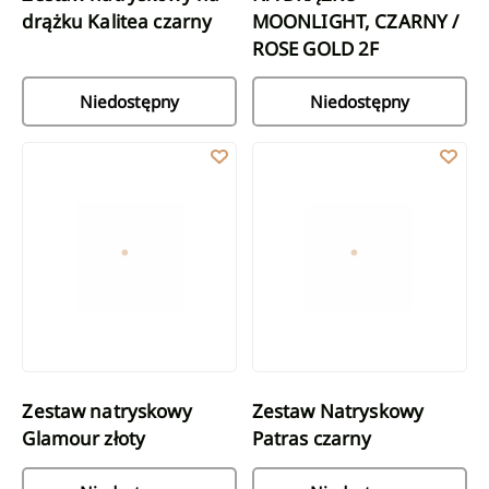
drążku Kalitea czarny
MOONLIGHT, CZARNY /
ROSE GOLD 2F
Niedostępny
Niedostępny
Zestaw natryskowy Glamour złoty
Zestaw Natryskowy Patras czarn
Zestaw natryskowy
Zestaw Natryskowy
Glamour złoty
Patras czarny