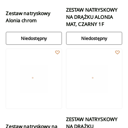
ZESTAW NATRYSKOWY
Zestaw natryskowy
NA DRĄŻKU ALONIA
Alonia chrom
MAT, CZARNY 1F
Niedostępny
Niedostępny
Zestaw natryskowy na drążku Kalitea czarny
ZESTAW NATRYSKOWY NA DRĄŻK
ZESTAW NATRYSKOWY
Zestaw natryskowy na
NA DRĄŻKU