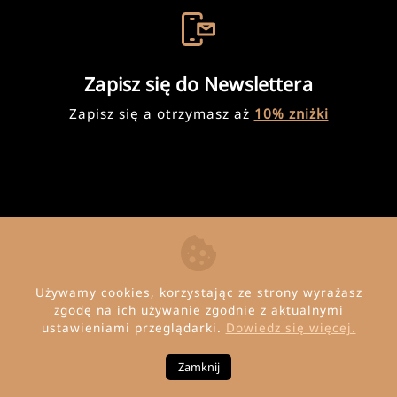
Zapisz się do Newslettera
Zapisz się a otrzymasz aż
10% zniżki
Używamy cookies, korzystając ze strony wyrażasz
zgodę na ich używanie zgodnie z aktualnymi
ustawieniami przeglądarki.
Dowiedz się więcej.
© Copyright 2026 Invena
Zamknij