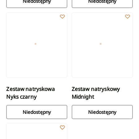
Niedostępny
Niedostępny
Zestaw natryskowa Nyks czarny
Zestaw natryskowy Midnight
Zestaw natryskowa
Zestaw natryskowy
Nyks czarny
Midnight
Niedostępny
Niedostępny
Zestaw natryskowy Dark czarny