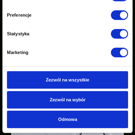
Preferencje
Statystyka
Marketing
Zezwól na wszystkie
Zezwól na wybór
Odmowa