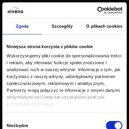
Nasze inspiracje
Zgoda
Szczegóły
O plikach cookies
Niniejsza strona korzysta z plików cookie
Wykorzystujemy pliki cookie do spersonalizowania treści
i reklam, aby oferować funkcje społecznościowe i
analizować ruch w naszej witrynie. Informacje o tym, jak
korzystasz z naszej witryny, udostępniamy partnerom
społecznościowym, reklamowym i analitycznym.
Partnerzy mogą połączyć te informacje z innymi danymi
otrzymanymi od Ciebie lub uzyskanymi podczas
korzystania z ich usług.
Wybór
Niezbędne
zgody